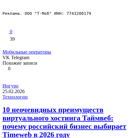
Реклама. ООО "Т-Моб" ИНН: 7743200179
0
39
Мобильные операторы
VK
Telegram
Похожие записи
0
Ингуро
25.02.2026
Технологии
10 неочевидных преимуществ
виртуального хостинга Таймвеб:
почему российский бизнес выбирает
Timeweb в 2026 году