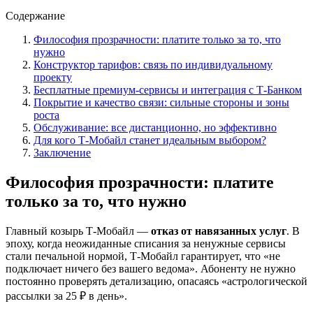
Содержание
Философия прозрачности: платите только за то, что
нужно
Конструктор тарифов: связь по индивидуальному
проекту
Бесплатные премиум-сервисы и интеграция с Т-Банком
Покрытие и качество связи: сильные стороны и зоны
роста
Обслуживание: все дистанционно, но эффективно
Для кого Т-Мобайл станет идеальным выбором?
Заключение
Философия прозрачности: платите
только за то, что нужно
Главный козырь Т-Мобайл —
отказ от навязанных услуг
. В
эпоху, когда неожиданные списания за ненужные сервисы
стали печальной нормой, Т-Мобайл гарантирует, что «не
подключает ничего без вашего ведома»
. Абоненту не нужно
постоянно проверять детализацию, опасаясь «астрологической
рассылки за 25 ₽ в день»
.