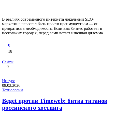
В реалиях современного интернета локальный SEO-
маркетинг перестал быть просто преимуществом — он
превратися в необходимость. Если ваш бизнес работает в
нескольких городах, перед вами встает извечная дилемма
0
18
Сайты
0
Ингуро
08.02.2026
Технологии
Beget против Timeweb: битва титанов
российского хостинга