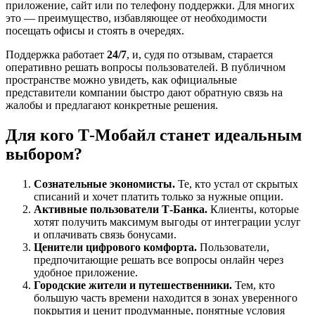
приложение, сайт или по телефону поддержки
. Для многих
это — преимущество, избавляющее от необходимости
посещать офисы и стоять в очередях.
Поддержка работает
24/7
, и, судя по отзывам, старается
оперативно решать вопросы пользователей
. В публичном
пространстве можно увидеть, как официальные
представители компании быстро дают обратную связь на
жалобы и предлагают конкретные решения
.
Для кого Т-Мобайл станет идеальным
выбором?
Сознательные экономисты.
Те, кто устал от скрытых
списаний и хочет платить только за нужные опции.
Активные пользователи Т-Банка.
Клиенты, которые
хотят получить максимум выгоды от интеграции услуг
и оплачивать связь бонусами.
Ценители цифрового комфорта.
Пользователи,
предпочитающие решать все вопросы онлайн через
удобное приложение.
Городские жители и путешественники.
Тем, кто
большую часть времени находится в зонах уверенного
покрытия и ценит продуманные, понятные условия