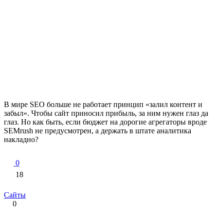
В мире SEO больше не работает принцип «залил контент и
забыл». Чтобы сайт приносил прибыль, за ним нужен глаз да
глаз. Но как быть, если бюджет на дорогие агрегаторы вроде
SEMrush не предусмотрен, а держать в штате аналитика
накладно?
0
18
Сайты
0