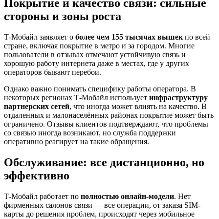
Покрытие и качество связи: сильные
стороны и зоны роста
Т-Мобайл заявляет о
более чем 155 тысячах вышек
по всей
стране, включая покрытие в метро и за городом
. Многие
пользователи в отзывах отмечают устойчивую связь и
хорошую работу интернета даже в местах, где у других
операторов бывают перебои
.
Однако важно понимать специфику работы оператора. В
некоторых регионах Т-Мобайл использует
инфраструктуру
партнерских сетей
, что иногда может влиять на качество
. В
отдаленных и малонаселённых районах покрытие может быть
ограничено
. Отзывы клиентов подтверждают, что проблемы
со связью иногда возникают
, но служба поддержки
оперативно реагирует на такие обращения
.
Обслуживание: все дистанционно, но
эффективно
Т-Мобайл работает по
полностью онлайн-модели
. Нет
фирменных салонов связи — все операции, от заказа SIM-
карты до решения проблем, происходят через мобильное