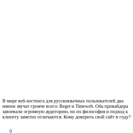
В мире веб-хостинга для русскоязычных пользователей два
имени звучат громче всего: Beget и Timeweb. Оба провайдера
завоевали огромную аудиторию, но их философия и подход к
клиенту заметно отличаются. Кому доверить свой сайт в году?
0