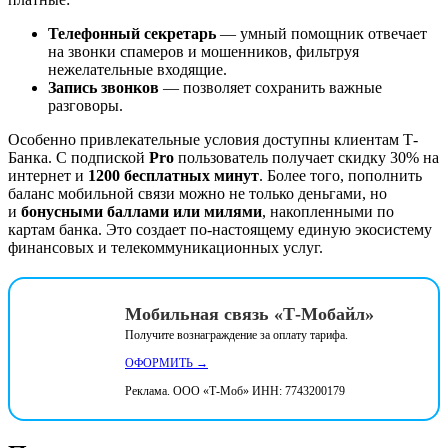
Телефонный секретарь
— умный помощник отвечает
на звонки спамеров и мошенников, фильтруя
нежелательные входящие
.
Запись звонков
— позволяет сохранить важные
разговоры
.
Особенно привлекательные условия доступны клиентам Т-
Банка. С подпиской
Pro
пользователь получает скидку 30% на
интернет и
1200 бесплатных минут
. Более того, пополнить
баланс мобильной связи можно не только деньгами, но
и
бонусными баллами или милями
, накопленными по
картам банка
. Это создает по-настоящему единую экосистему
финансовых и телекоммуникационных услуг.
Мобильная связь «Т-Мобайл»
Получите вознаграждение за оплату тарифа.
ОФОРМИТЬ →
Реклама. ООО «Т-Моб» ИНН: 7743200179