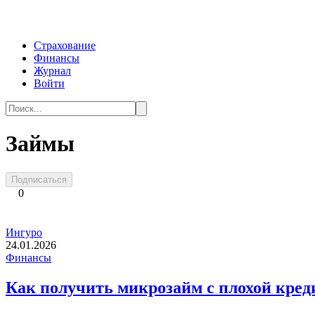
Перейти
к
контенту
Страхование
Финансы
Журнал
Войти
Search
for:
Займы
Подписаться
0
Ингуро
24.01.2026
Финансы
Как получить микрозайм с плохой кред