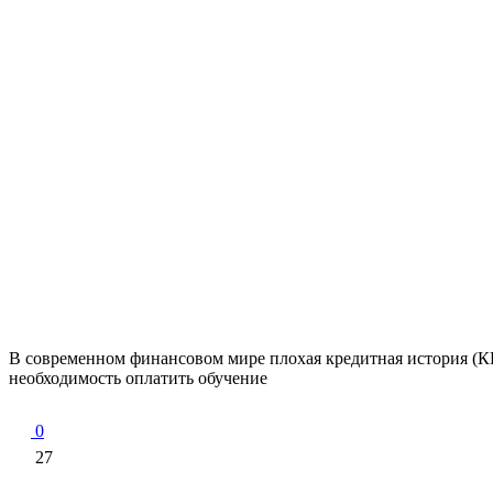
В современном финансовом мире плохая кредитная история (К
необходимость оплатить обучение
0
27