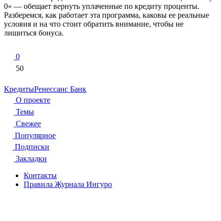
0» — обещает вернуть уплаченные по кредиту проценты.
Разберемся, как работает эта программа, каковы ее реальные
условия и на что стоит обратить внимание, чтобы не
лишиться бонуса.
0
50
Кредиты
Ренессанс Банк
О проекте
Темы
Свежее
Популярное
Подписки
Закладки
Контакты
Правила Журнала Ингуро