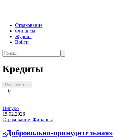
Перейти
к
контенту
Страхование
Финансы
Журнал
Войти
Search
for:
Кредиты
Подписаться
0
Ингуро
15.02.2026
Страхование
,
Финансы
«Добровольно-принудительная»