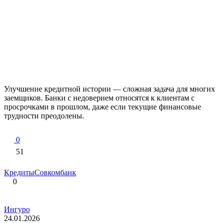
Улучшение кредитной истории — сложная задача для многих
заемщиков. Банки с недоверием относятся к клиентам с
просрочками в прошлом, даже если текущие финансовые
трудности преодолены.
0
51
Кредиты
Совкомбанк
0
Ингуро
24.01.2026