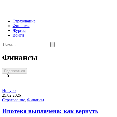
Перейти
к
контенту
Страхование
Финансы
Журнал
Войти
Search
for:
Финансы
Подписаться
0
Ингуро
25.02.2026
Страхование
,
Финансы
Ипотека выплачена: как вернуть