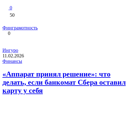
0
50
Финграмотность
0
Ингуро
11.02.2026
Финансы
«Аппарат принял решение»: что
делать, если банкомат Сбера оставил
карту у себя