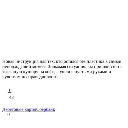
Новая инструкция для тех, кто остался без пластика в самый
неподходящий момент Знакомая ситуация: вы пришли снять
тысячную купюру на кофе, а ушли с пустыми руками и
чувством несправедливости.
0
43
Дебетовые карты
Сбербанк
0