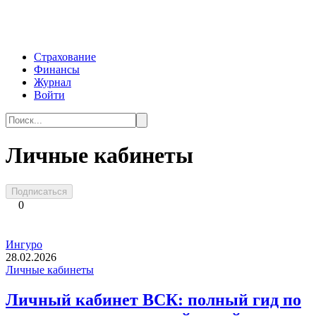
Перейти
к
контенту
Страхование
Финансы
Журнал
Войти
Search
for:
Личные кабинеты
Подписаться
0
Ингуро
28.02.2026
Личные кабинеты
Личный кабинет ВСК: полный гид по