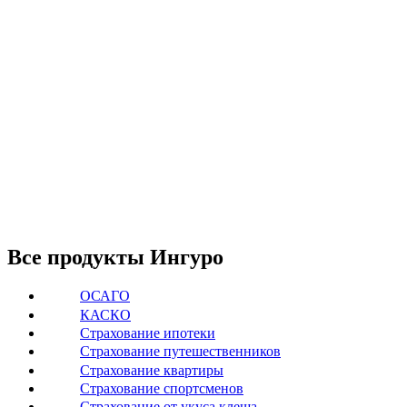
Все продукты Ингуро
ОСАГО
КАСКО
Страхование ипотеки
Страхование путешественников
Страхование квартиры
Страхование спортсменов
Страхование от укуса клеща