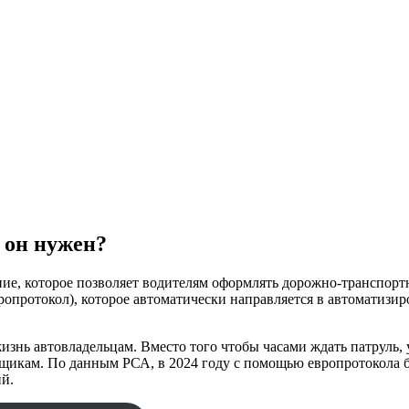
 он нужен?
 которое позволяет водителям оформлять дорожно-транспортны
ропротокол), которое автоматически направляется в автоматиз
знь автовладельцам. Вместо того чтобы часами ждать патруль, 
вщикам. По данным РСА, в 2024 году с помощью европротокола
ий.