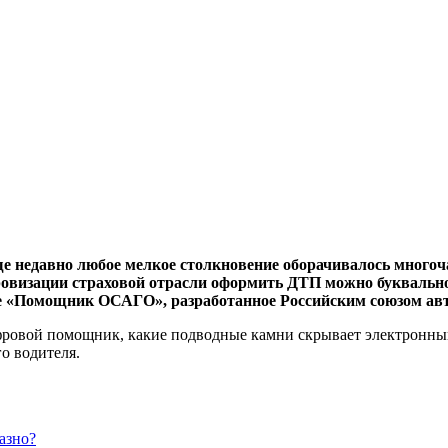
ще недавно любое мелкое столкновение оборачивалось много
овизации страховой отрасли оформить ДТП можно буквально 
е «Помощник ОСАГО», разработанное Российским союзом ав
ифровой помощник, какие подводные камни скрывает электронны
о водителя.
азно?