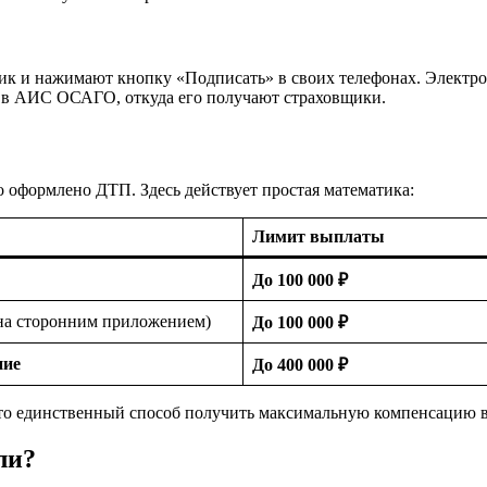
вик и нажимают кнопку «Подписать» в своих телефонах. Электр
 в АИС ОСАГО, откуда его получают страховщики.
о оформлено ДТП. Здесь действует простая математика:
Лимит выплаты
До 100 000 ₽
на сторонним приложением)
До 100 000 ₽
ние
До 400 000 ₽
о единственный способ получить максимальную компенсацию 
ли?