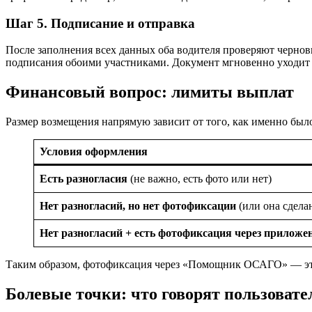
Шаг 5. Подписание и отправка
После заполнения всех данных оба водителя проверяют черно
подписания обоими участниками. Документ мгновенно уходит
Финансовый вопрос: лимиты выплат
Размер возмещения напрямую зависит от того, как именно был
Условия оформления
Есть разногласия
(не важно, есть фото или нет)
Нет разногласий, но нет фотофиксации
(или она сдела
Нет разногласий + есть фотофиксация через приложе
Таким образом, фотофиксация через «Помощник ОСАГО» — эт
Болевые точки: что говорят пользовате