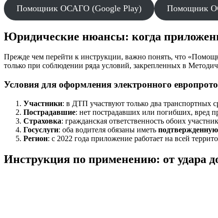
Помощник ОСАГО (Google Play)
Помощник ОС
Юридические нюансы: когда приложени
Прежде чем перейти к инструкции, важно понять, что «Помощ
только при соблюдении ряда условий, закрепленных в Методи
Условия для оформления электронного европрото
Участники
: в ДТП участвуют только два транспортных с
Пострадавшие
: нет пострадавших или погибших, вред п
Страховка
: гражданская ответственность обоих участни
Госуслуги
: оба водителя обязаны иметь
подтвержденную
Регион
: с 2022 года приложение работает на всей терр
Инструкция по применению: от удара 