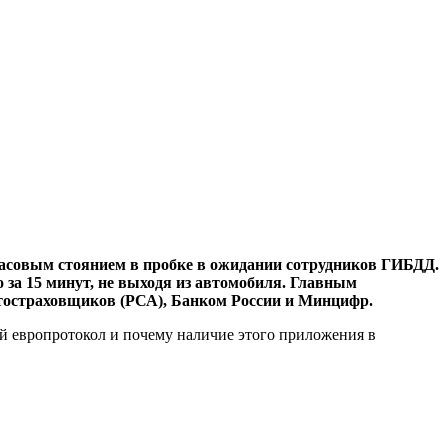
часовым стоянием в пробке в ожидании сотрудников ГИБДД.
за 15 минут, не выходя из автомобиля. Главным
тостраховщиков (РСА), Банком России и Минцифр.
й европротокол и почему наличие этого приложения в