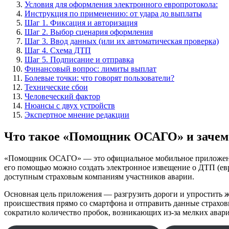
Условия для оформления электронного европротокола:
Инструкция по применению: от удара до выплаты
Шаг 1. Фиксация и авторизация
Шаг 2. Выбор сценария оформления
Шаг 3. Ввод данных (или их автоматическая проверка)
Шаг 4. Схема ДТП
Шаг 5. Подписание и отправка
Финансовый вопрос: лимиты выплат
Болевые точки: что говорят пользователи?
Технические сбои
Человеческий фактор
Нюансы с двух устройств
Экспертное мнение редакции
Что такое «Помощник ОСАГО» и зачем
«Помощник ОСАГО» — это официальное мобильное приложение,
его помощью можно создать электронное извещение о ДТП (ев
доступным страховым компаниям участников аварии.
Основная цель приложения — разгрузить дороги и упростить жи
происшествия прямо со смартфона и отправить данные страхо
сократило количество пробок, возникающих из-за мелких авар