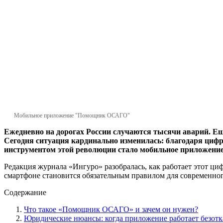
Мобильное приложение "Помощник ОСАГО"
Ежедневно на дорогах России случаются тысячи аварий. Е
Сегодня ситуация кардинально изменилась: благодаря цифр
инструментом этой революции стало мобильное приложени
Редакция журнала «Ингуро» разобралась, как работает этот ц
смартфоне становится обязательным правилом для современног
Содержание
Что такое «Помощник ОСАГО» и зачем он нужен?
Юридические нюансы: когда приложение работает безотк