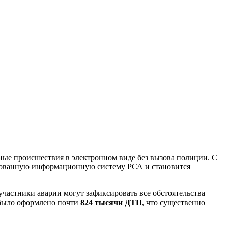
е происшествия в электронном виде без вызова полиции. С
ированную информационную систему РСА и становится
участники аварии могут зафиксировать все обстоятельства
 было оформлено почти
824 тысячи ДТП
, что существенно